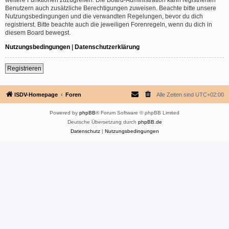
Benutzern auch zusätzliche Berechtigungen zuweisen. Beachte bitte unsere
Nutzungsbedingungen und die verwandten Regelungen, bevor du dich
registrierst. Bitte beachte auch die jeweiligen Forenregeln, wenn du dich in
diesem Board bewegst.
Nutzungsbedingungen
|
Datenschutzerklärung
Registrieren
ISDV-Homepage
Foren
Alle Zeiten sind
UTC+02:00
Powered by
phpBB
® Forum Software © phpBB Limited
Deutsche Übersetzung durch
phpBB.de
Datenschutz
|
Nutzungsbedingungen