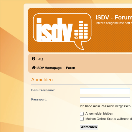
ISDV - Foru
Interessengemeinschaft de
FAQ
ISDV-Homepage
Foren
Anmelden
Benutzername:
Passwort:
Ich habe mein Passwort vergessen
Angemeldet bleiben
Meinen Online-Status während d