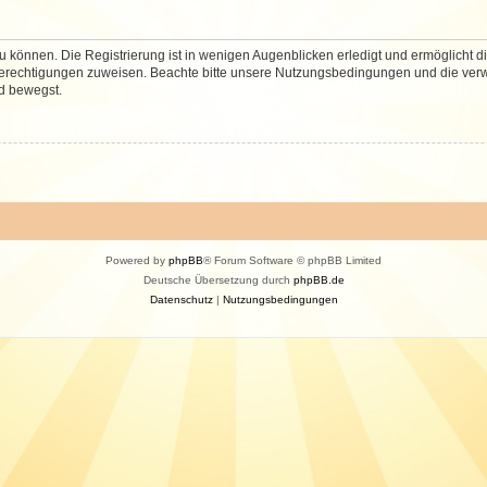
 können. Die Registrierung ist in wenigen Augenblicken erledigt und ermöglicht di
 Berechtigungen zuweisen. Beachte bitte unsere Nutzungsbedingungen und die verwa
d bewegst.
Powered by
phpBB
® Forum Software © phpBB Limited
Deutsche Übersetzung durch
phpBB.de
Datenschutz
|
Nutzungsbedingungen