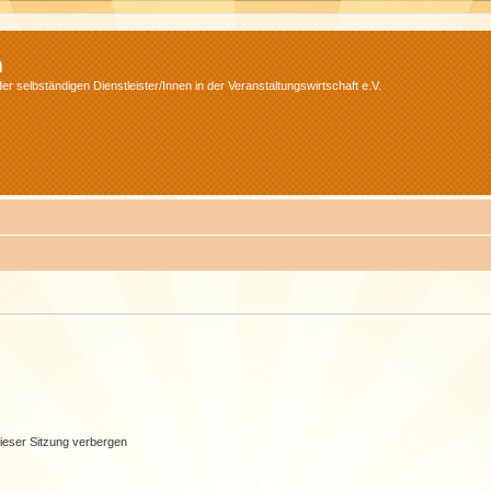
m
r selbständigen Dienstleister/Innen in der Veranstaltungswirtschaft e.V.
ieser Sitzung verbergen