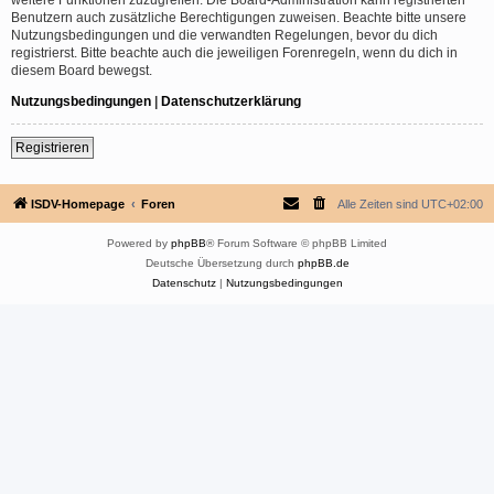
Benutzern auch zusätzliche Berechtigungen zuweisen. Beachte bitte unsere
Nutzungsbedingungen und die verwandten Regelungen, bevor du dich
registrierst. Bitte beachte auch die jeweiligen Forenregeln, wenn du dich in
diesem Board bewegst.
Nutzungsbedingungen
|
Datenschutzerklärung
Registrieren
ISDV-Homepage
Foren
Alle Zeiten sind
UTC+02:00
Powered by
phpBB
® Forum Software © phpBB Limited
Deutsche Übersetzung durch
phpBB.de
Datenschutz
|
Nutzungsbedingungen