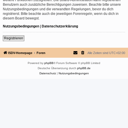
Benutzern auch zusätzliche Berechtigungen zuweisen. Beachte bitte unsere
Nutzungsbedingungen und die verwandten Regelungen, bevor du dich
registrierst. Bitte beachte auch die jeweiligen Forenregeln, wenn du dich in
diesem Board bewegst.
Nutzungsbedingungen
|
Datenschutzerklärung
Registrieren
ISDV-Homepage
Foren
Alle Zeiten sind
UTC+02:00
Powered by
phpBB
® Forum Software © phpBB Limited
Deutsche Übersetzung durch
phpBB.de
Datenschutz
|
Nutzungsbedingungen