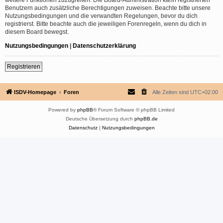
Benutzern auch zusätzliche Berechtigungen zuweisen. Beachte bitte unsere
Nutzungsbedingungen und die verwandten Regelungen, bevor du dich
registrierst. Bitte beachte auch die jeweiligen Forenregeln, wenn du dich in
diesem Board bewegst.
Nutzungsbedingungen
|
Datenschutzerklärung
Registrieren
ISDV-Homepage
Foren
Alle Zeiten sind
UTC+02:00
Powered by
phpBB
® Forum Software © phpBB Limited
Deutsche Übersetzung durch
phpBB.de
Datenschutz
|
Nutzungsbedingungen