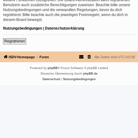
Benutzern auch zusätzliche Berechtigungen zuweisen. Beachte bitte unsere
Nutzungsbedingungen und die verwandten Regelungen, bevor du dich
registrierst. Bitte beachte auch die jeweiligen Forenregeln, wenn du dich in
diesem Board bewegst.
Nutzungsbedingungen
|
Datenschutzerklärung
Registrieren
ISDV-Homepage
Foren
Alle Zeiten sind
UTC+02:00
Powered by
phpBB
® Forum Software © phpBB Limited
Deutsche Übersetzung durch
phpBB.de
Datenschutz
|
Nutzungsbedingungen