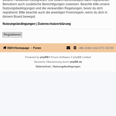
Benutzern auch zusätzliche Berechtigungen zuweisen. Beachte bitte unsere
Nutzungsbedingungen und die verwandten Regelungen, bevor du dich
registrierst. Bitte beachte auch die jeweiligen Forenregeln, wenn du dich in
diesem Board bewegst.
Nutzungsbedingungen
|
Datenschutzerklärung
Registrieren
ISDV-Homepage
Foren
Alle Zeiten sind
UTC+02:00
Powered by
phpBB
® Forum Software © phpBB Limited
Deutsche Übersetzung durch
phpBB.de
Datenschutz
|
Nutzungsbedingungen