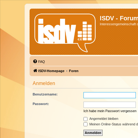
ISDV - Foru
Interessengemeinschaft de
FAQ
ISDV-Homepage
Foren
Anmelden
Benutzername:
Passwort:
Ich habe mein Passwort vergessen
Angemeldet bleiben
Meinen Online-Status während d