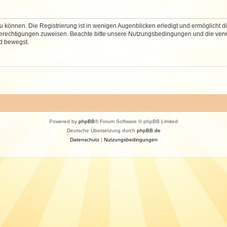
 können. Die Registrierung ist in wenigen Augenblicken erledigt und ermöglicht di
 Berechtigungen zuweisen. Beachte bitte unsere Nutzungsbedingungen und die verwa
d bewegst.
Powered by
phpBB
® Forum Software © phpBB Limited
Deutsche Übersetzung durch
phpBB.de
Datenschutz
|
Nutzungsbedingungen