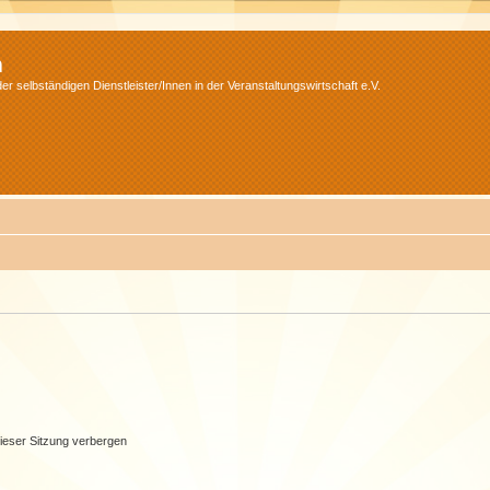
m
r selbständigen Dienstleister/Innen in der Veranstaltungswirtschaft e.V.
ieser Sitzung verbergen