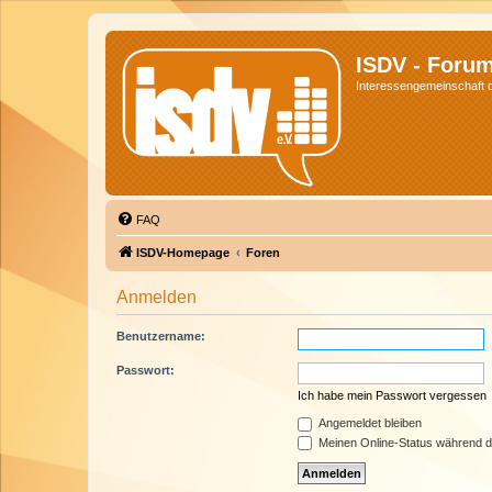
ISDV - Foru
Interessengemeinschaft de
FAQ
ISDV-Homepage
Foren
Anmelden
Benutzername:
Passwort:
Ich habe mein Passwort vergessen
Angemeldet bleiben
Meinen Online-Status während d