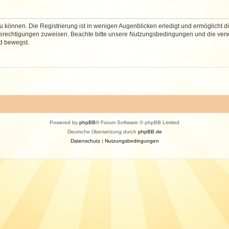
 können. Die Registrierung ist in wenigen Augenblicken erledigt und ermöglicht di
 Berechtigungen zuweisen. Beachte bitte unsere Nutzungsbedingungen und die verwa
d bewegst.
Powered by
phpBB
® Forum Software © phpBB Limited
Deutsche Übersetzung durch
phpBB.de
Datenschutz
|
Nutzungsbedingungen