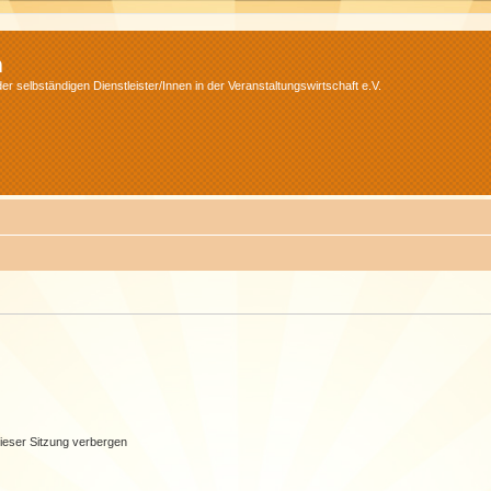
m
r selbständigen Dienstleister/Innen in der Veranstaltungswirtschaft e.V.
ieser Sitzung verbergen