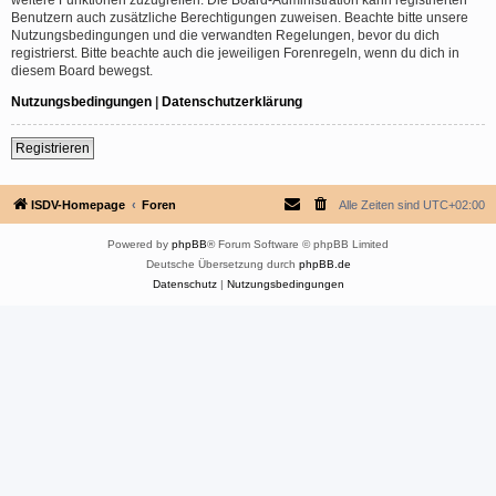
Benutzern auch zusätzliche Berechtigungen zuweisen. Beachte bitte unsere
Nutzungsbedingungen und die verwandten Regelungen, bevor du dich
registrierst. Bitte beachte auch die jeweiligen Forenregeln, wenn du dich in
diesem Board bewegst.
Nutzungsbedingungen
|
Datenschutzerklärung
Registrieren
ISDV-Homepage
Foren
Alle Zeiten sind
UTC+02:00
Powered by
phpBB
® Forum Software © phpBB Limited
Deutsche Übersetzung durch
phpBB.de
Datenschutz
|
Nutzungsbedingungen