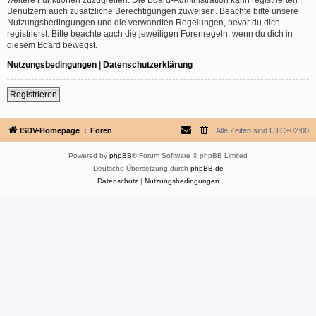
Benutzern auch zusätzliche Berechtigungen zuweisen. Beachte bitte unsere
Nutzungsbedingungen und die verwandten Regelungen, bevor du dich
registrierst. Bitte beachte auch die jeweiligen Forenregeln, wenn du dich in
diesem Board bewegst.
Nutzungsbedingungen
|
Datenschutzerklärung
Registrieren
ISDV-Homepage
Foren
Alle Zeiten sind
UTC+02:00
Powered by
phpBB
® Forum Software © phpBB Limited
Deutsche Übersetzung durch
phpBB.de
Datenschutz
|
Nutzungsbedingungen