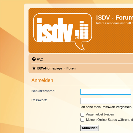
ISDV - Foru
Interessengemeinschaft de
FAQ
ISDV-Homepage
Foren
Anmelden
Benutzername:
Passwort:
Ich habe mein Passwort vergessen
Angemeldet bleiben
Meinen Online-Status während d