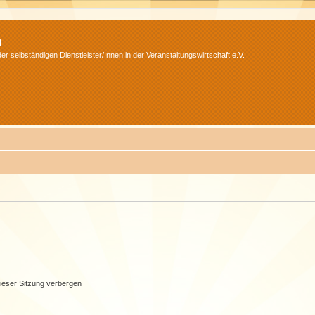
m
r selbständigen Dienstleister/Innen in der Veranstaltungswirtschaft e.V.
ieser Sitzung verbergen