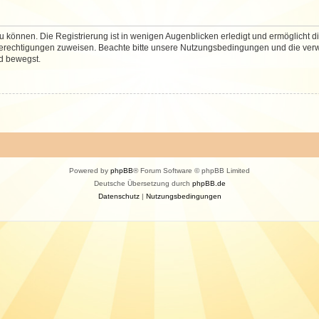
 können. Die Registrierung ist in wenigen Augenblicken erledigt und ermöglicht di
 Berechtigungen zuweisen. Beachte bitte unsere Nutzungsbedingungen und die verwa
d bewegst.
Powered by
phpBB
® Forum Software © phpBB Limited
Deutsche Übersetzung durch
phpBB.de
Datenschutz
|
Nutzungsbedingungen