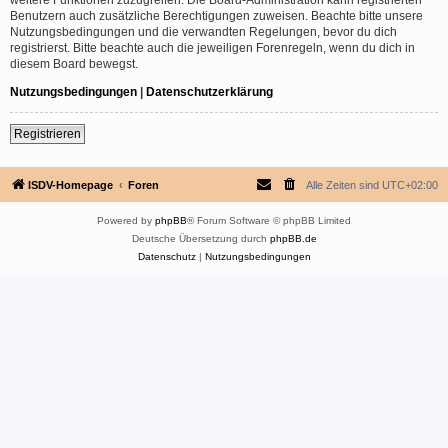
Benutzern auch zusätzliche Berechtigungen zuweisen. Beachte bitte unsere
Nutzungsbedingungen und die verwandten Regelungen, bevor du dich
registrierst. Bitte beachte auch die jeweiligen Forenregeln, wenn du dich in
diesem Board bewegst.
Nutzungsbedingungen
|
Datenschutzerklärung
Registrieren
ISDV-Homepage
Foren
Alle Zeiten sind
UTC+02:00
Powered by
phpBB
® Forum Software © phpBB Limited
Deutsche Übersetzung durch
phpBB.de
Datenschutz
|
Nutzungsbedingungen