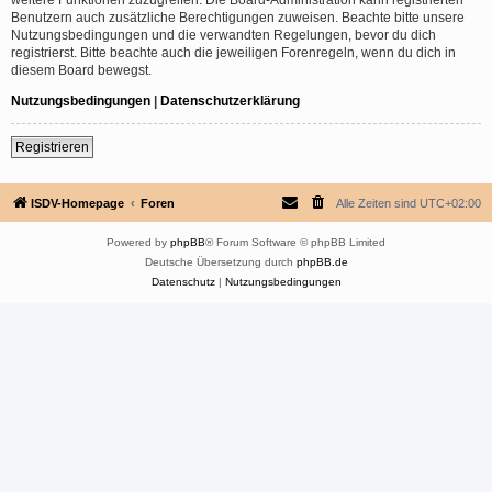
Benutzern auch zusätzliche Berechtigungen zuweisen. Beachte bitte unsere
Nutzungsbedingungen und die verwandten Regelungen, bevor du dich
registrierst. Bitte beachte auch die jeweiligen Forenregeln, wenn du dich in
diesem Board bewegst.
Nutzungsbedingungen
|
Datenschutzerklärung
Registrieren
ISDV-Homepage
Foren
Alle Zeiten sind
UTC+02:00
Powered by
phpBB
® Forum Software © phpBB Limited
Deutsche Übersetzung durch
phpBB.de
Datenschutz
|
Nutzungsbedingungen