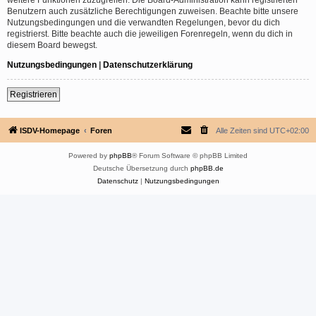
Benutzern auch zusätzliche Berechtigungen zuweisen. Beachte bitte unsere
Nutzungsbedingungen und die verwandten Regelungen, bevor du dich
registrierst. Bitte beachte auch die jeweiligen Forenregeln, wenn du dich in
diesem Board bewegst.
Nutzungsbedingungen
|
Datenschutzerklärung
Registrieren
ISDV-Homepage
Foren
Alle Zeiten sind
UTC+02:00
Powered by
phpBB
® Forum Software © phpBB Limited
Deutsche Übersetzung durch
phpBB.de
Datenschutz
|
Nutzungsbedingungen