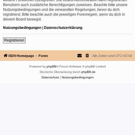
Benutzern auch zusätzliche Berechtigungen zuweisen. Beachte bitte unsere
Nutzungsbedingungen und die verwandten Regelungen, bevor du dich
registrierst. Bitte beachte auch die jeweiligen Forenregeln, wenn du dich in
diesem Board bewegst.
Nutzungsbedingungen
|
Datenschutzerklärung
Registrieren
ISDV-Homepage
Foren
Alle Zeiten sind
UTC+02:00
Powered by
phpBB
® Forum Software © phpBB Limited
Deutsche Übersetzung durch
phpBB.de
Datenschutz
|
Nutzungsbedingungen