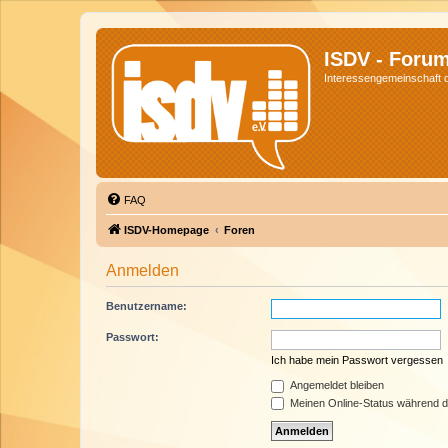
ISDV - Foru
Interessengemeinschaft de
FAQ
ISDV-Homepage
Foren
Anmelden
Benutzername:
Passwort:
Ich habe mein Passwort vergessen
Angemeldet bleiben
Meinen Online-Status während d