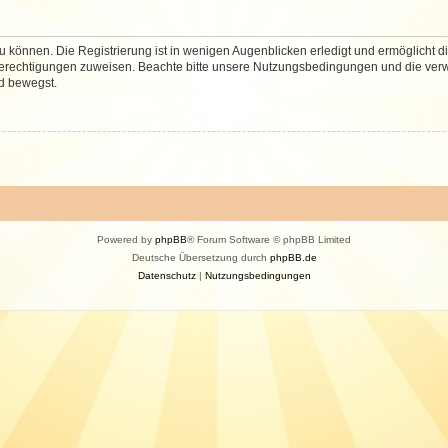
 können. Die Registrierung ist in wenigen Augenblicken erledigt und ermöglicht di
 Berechtigungen zuweisen. Beachte bitte unsere Nutzungsbedingungen und die verwa
d bewegst.
Powered by
phpBB
® Forum Software © phpBB Limited
Deutsche Übersetzung durch
phpBB.de
Datenschutz
|
Nutzungsbedingungen