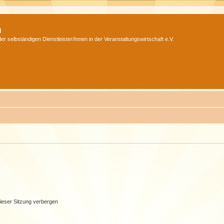
m
r selbständigen Dienstleister/Innen in der Veranstaltungswirtschaft e.V.
ieser Sitzung verbergen