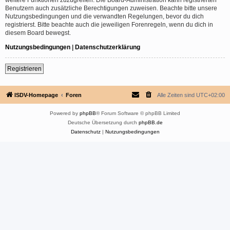
Benutzern auch zusätzliche Berechtigungen zuweisen. Beachte bitte unsere
Nutzungsbedingungen und die verwandten Regelungen, bevor du dich
registrierst. Bitte beachte auch die jeweiligen Forenregeln, wenn du dich in
diesem Board bewegst.
Nutzungsbedingungen
|
Datenschutzerklärung
Registrieren
ISDV-Homepage
Foren
Alle Zeiten sind
UTC+02:00
Powered by
phpBB
® Forum Software © phpBB Limited
Deutsche Übersetzung durch
phpBB.de
Datenschutz
|
Nutzungsbedingungen