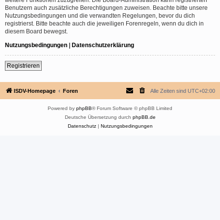
Benutzern auch zusätzliche Berechtigungen zuweisen. Beachte bitte unsere
Nutzungsbedingungen und die verwandten Regelungen, bevor du dich
registrierst. Bitte beachte auch die jeweiligen Forenregeln, wenn du dich in
diesem Board bewegst.
Nutzungsbedingungen
|
Datenschutzerklärung
Registrieren
ISDV-Homepage
Foren
Alle Zeiten sind
UTC+02:00
Powered by
phpBB
® Forum Software © phpBB Limited
Deutsche Übersetzung durch
phpBB.de
Datenschutz
|
Nutzungsbedingungen