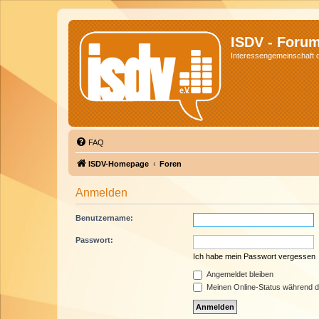
ISDV - Foru
Interessengemeinschaft de
FAQ
ISDV-Homepage
Foren
Anmelden
Benutzername:
Passwort:
Ich habe mein Passwort vergessen
Angemeldet bleiben
Meinen Online-Status während d