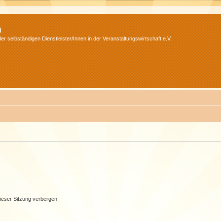
m
r selbständigen Dienstleister/Innen in der Veranstaltungswirtschaft e.V.
ieser Sitzung verbergen