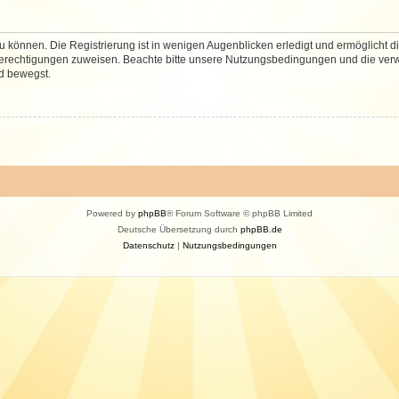
 können. Die Registrierung ist in wenigen Augenblicken erledigt und ermöglicht di
 Berechtigungen zuweisen. Beachte bitte unsere Nutzungsbedingungen und die verwa
d bewegst.
Powered by
phpBB
® Forum Software © phpBB Limited
Deutsche Übersetzung durch
phpBB.de
Datenschutz
|
Nutzungsbedingungen