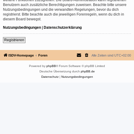
Benutzern auch zusätzliche Berechtigungen zuweisen. Beachte bitte unsere
Nutzungsbedingungen und die verwandten Regelungen, bevor du dich
registrierst. Bitte beachte auch die jeweiligen Forenregeln, wenn du dich in
diesem Board bewegst.
Nutzungsbedingungen
|
Datenschutzerklärung
Registrieren
ISDV-Homepage
Foren
Alle Zeiten sind
UTC+02:00
Powered by
phpBB
® Forum Software © phpBB Limited
Deutsche Übersetzung durch
phpBB.de
Datenschutz
|
Nutzungsbedingungen