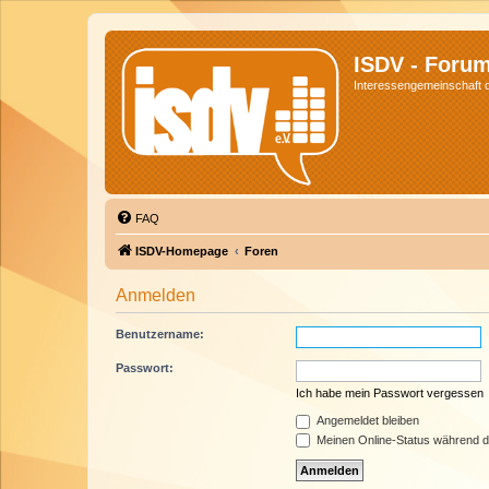
ISDV - Foru
Interessengemeinschaft de
FAQ
ISDV-Homepage
Foren
Anmelden
Benutzername:
Passwort:
Ich habe mein Passwort vergessen
Angemeldet bleiben
Meinen Online-Status während d