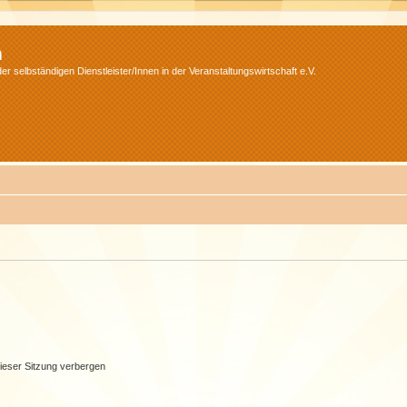
m
r selbständigen Dienstleister/Innen in der Veranstaltungswirtschaft e.V.
ieser Sitzung verbergen