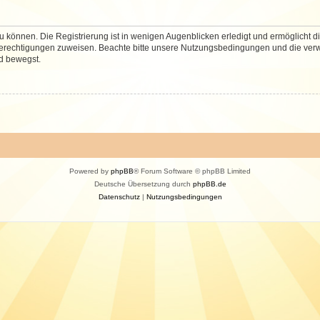
 können. Die Registrierung ist in wenigen Augenblicken erledigt und ermöglicht di
 Berechtigungen zuweisen. Beachte bitte unsere Nutzungsbedingungen und die verwa
d bewegst.
Powered by
phpBB
® Forum Software © phpBB Limited
Deutsche Übersetzung durch
phpBB.de
Datenschutz
|
Nutzungsbedingungen