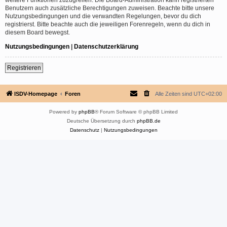
Benutzern auch zusätzliche Berechtigungen zuweisen. Beachte bitte unsere
Nutzungsbedingungen und die verwandten Regelungen, bevor du dich
registrierst. Bitte beachte auch die jeweiligen Forenregeln, wenn du dich in
diesem Board bewegst.
Nutzungsbedingungen
|
Datenschutzerklärung
Registrieren
ISDV-Homepage
Foren
Alle Zeiten sind
UTC+02:00
Powered by
phpBB
® Forum Software © phpBB Limited
Deutsche Übersetzung durch
phpBB.de
Datenschutz
|
Nutzungsbedingungen