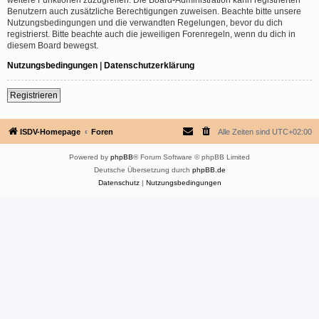
Benutzern auch zusätzliche Berechtigungen zuweisen. Beachte bitte unsere
Nutzungsbedingungen und die verwandten Regelungen, bevor du dich
registrierst. Bitte beachte auch die jeweiligen Forenregeln, wenn du dich in
diesem Board bewegst.
Nutzungsbedingungen
|
Datenschutzerklärung
Registrieren
ISDV-Homepage
Foren
Alle Zeiten sind
UTC+02:00
Powered by
phpBB
® Forum Software © phpBB Limited
Deutsche Übersetzung durch
phpBB.de
Datenschutz
|
Nutzungsbedingungen