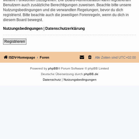
Benutzern auch zusätzliche Berechtigungen zuweisen. Beachte bitte unsere
Nutzungsbedingungen und die verwandten Regelungen, bevor du dich
registrierst. Bitte beachte auch die jeweiligen Forenregeln, wenn du dich in
diesem Board bewegst.
Nutzungsbedingungen
|
Datenschutzerklärung
Registrieren
ISDV-Homepage
Foren
Alle Zeiten sind
UTC+02:00
Powered by
phpBB
® Forum Software © phpBB Limited
Deutsche Übersetzung durch
phpBB.de
Datenschutz
|
Nutzungsbedingungen