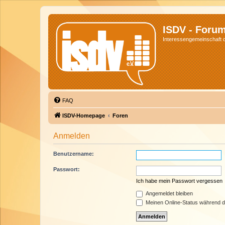
ISDV - Foru
Interessengemeinschaft de
FAQ
ISDV-Homepage
Foren
Anmelden
Benutzername:
Passwort:
Ich habe mein Passwort vergessen
Angemeldet bleiben
Meinen Online-Status während d