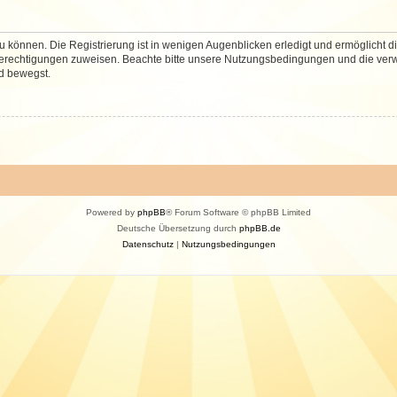
 können. Die Registrierung ist in wenigen Augenblicken erledigt und ermöglicht di
 Berechtigungen zuweisen. Beachte bitte unsere Nutzungsbedingungen und die verwa
d bewegst.
Powered by
phpBB
® Forum Software © phpBB Limited
Deutsche Übersetzung durch
phpBB.de
Datenschutz
|
Nutzungsbedingungen