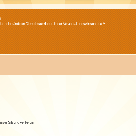
m
r selbständigen Dienstleister/Innen in der Veranstaltungswirtschaft e.V.
ieser Sitzung verbergen