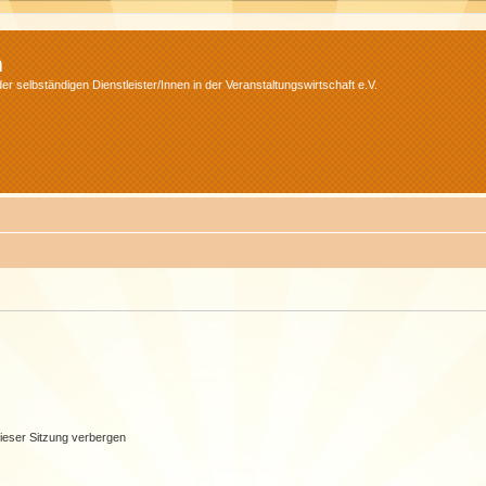
m
r selbständigen Dienstleister/Innen in der Veranstaltungswirtschaft e.V.
ieser Sitzung verbergen