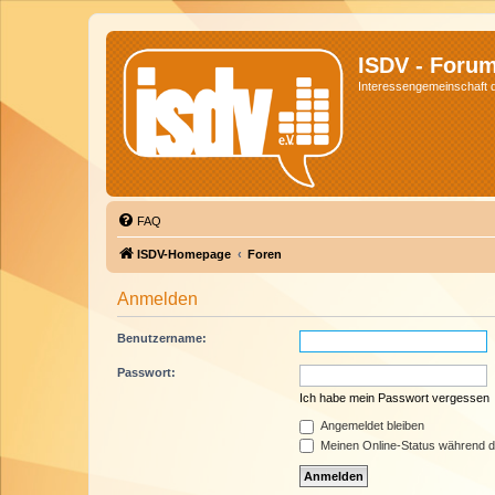
ISDV - Foru
Interessengemeinschaft de
FAQ
ISDV-Homepage
Foren
Anmelden
Benutzername:
Passwort:
Ich habe mein Passwort vergessen
Angemeldet bleiben
Meinen Online-Status während d