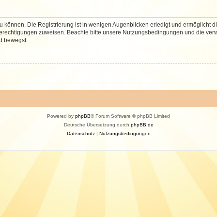
 können. Die Registrierung ist in wenigen Augenblicken erledigt und ermöglicht di
 Berechtigungen zuweisen. Beachte bitte unsere Nutzungsbedingungen und die verwa
d bewegst.
Powered by
phpBB
® Forum Software © phpBB Limited
Deutsche Übersetzung durch
phpBB.de
Datenschutz
|
Nutzungsbedingungen