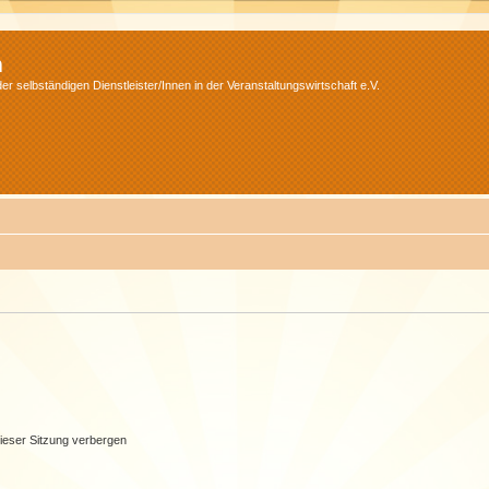
m
r selbständigen Dienstleister/Innen in der Veranstaltungswirtschaft e.V.
ieser Sitzung verbergen