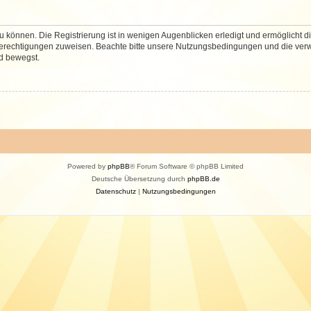
 können. Die Registrierung ist in wenigen Augenblicken erledigt und ermöglicht di
 Berechtigungen zuweisen. Beachte bitte unsere Nutzungsbedingungen und die verwa
d bewegst.
Powered by
phpBB
® Forum Software © phpBB Limited
Deutsche Übersetzung durch
phpBB.de
Datenschutz
|
Nutzungsbedingungen