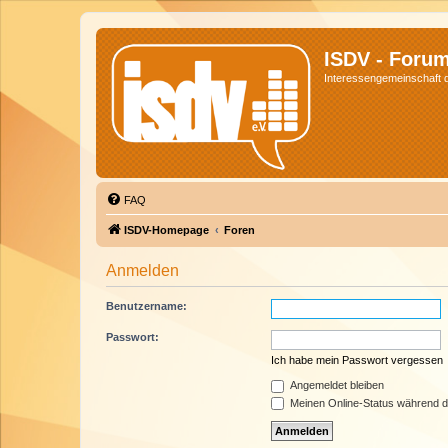
ISDV - Foru
Interessengemeinschaft de
FAQ
ISDV-Homepage
Foren
Anmelden
Benutzername:
Passwort:
Ich habe mein Passwort vergessen
Angemeldet bleiben
Meinen Online-Status während d