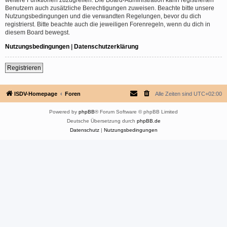
Benutzern auch zusätzliche Berechtigungen zuweisen. Beachte bitte unsere
Nutzungsbedingungen und die verwandten Regelungen, bevor du dich
registrierst. Bitte beachte auch die jeweiligen Forenregeln, wenn du dich in
diesem Board bewegst.
Nutzungsbedingungen
|
Datenschutzerklärung
Registrieren
ISDV-Homepage
Foren
Alle Zeiten sind
UTC+02:00
Powered by
phpBB
® Forum Software © phpBB Limited
Deutsche Übersetzung durch
phpBB.de
Datenschutz
|
Nutzungsbedingungen