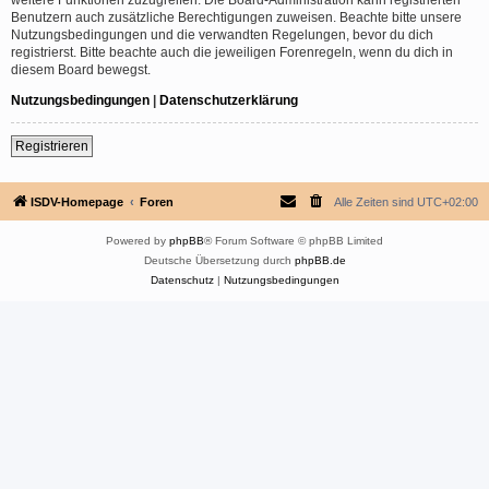
Benutzern auch zusätzliche Berechtigungen zuweisen. Beachte bitte unsere
Nutzungsbedingungen und die verwandten Regelungen, bevor du dich
registrierst. Bitte beachte auch die jeweiligen Forenregeln, wenn du dich in
diesem Board bewegst.
Nutzungsbedingungen
|
Datenschutzerklärung
Registrieren
ISDV-Homepage
Foren
Alle Zeiten sind
UTC+02:00
Powered by
phpBB
® Forum Software © phpBB Limited
Deutsche Übersetzung durch
phpBB.de
Datenschutz
|
Nutzungsbedingungen