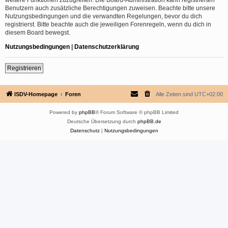
Benutzern auch zusätzliche Berechtigungen zuweisen. Beachte bitte unsere
Nutzungsbedingungen und die verwandten Regelungen, bevor du dich
registrierst. Bitte beachte auch die jeweiligen Forenregeln, wenn du dich in
diesem Board bewegst.
Nutzungsbedingungen
|
Datenschutzerklärung
Registrieren
ISDV-Homepage
Foren
Alle Zeiten sind
UTC+02:00
Powered by
phpBB
® Forum Software © phpBB Limited
Deutsche Übersetzung durch
phpBB.de
Datenschutz
|
Nutzungsbedingungen