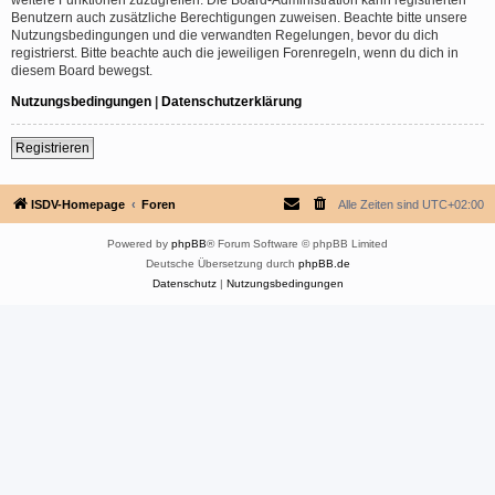
Benutzern auch zusätzliche Berechtigungen zuweisen. Beachte bitte unsere
Nutzungsbedingungen und die verwandten Regelungen, bevor du dich
registrierst. Bitte beachte auch die jeweiligen Forenregeln, wenn du dich in
diesem Board bewegst.
Nutzungsbedingungen
|
Datenschutzerklärung
Registrieren
ISDV-Homepage
Foren
Alle Zeiten sind
UTC+02:00
Powered by
phpBB
® Forum Software © phpBB Limited
Deutsche Übersetzung durch
phpBB.de
Datenschutz
|
Nutzungsbedingungen