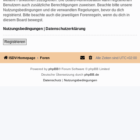
Benutzern auch zusätzliche Berechtigungen zuweisen. Beachte bitte unsere
Nutzungsbedingungen und die verwandten Regelungen, bevor du dich
registrierst. Bitte beachte auch die jeweiligen Forenregeln, wenn du dich in
diesem Board bewegst.
Nutzungsbedingungen
|
Datenschutzerklärung
Registrieren
ISDV-Homepage
Foren
Alle Zeiten sind
UTC+02:00
Powered by
phpBB
® Forum Software © phpBB Limited
Deutsche Übersetzung durch
phpBB.de
Datenschutz
|
Nutzungsbedingungen