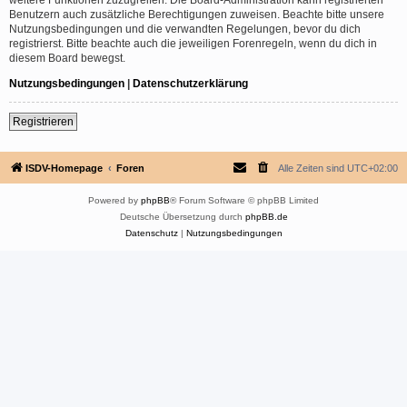
Benutzern auch zusätzliche Berechtigungen zuweisen. Beachte bitte unsere
Nutzungsbedingungen und die verwandten Regelungen, bevor du dich
registrierst. Bitte beachte auch die jeweiligen Forenregeln, wenn du dich in
diesem Board bewegst.
Nutzungsbedingungen
|
Datenschutzerklärung
Registrieren
ISDV-Homepage
Foren
Alle Zeiten sind
UTC+02:00
Powered by
phpBB
® Forum Software © phpBB Limited
Deutsche Übersetzung durch
phpBB.de
Datenschutz
|
Nutzungsbedingungen