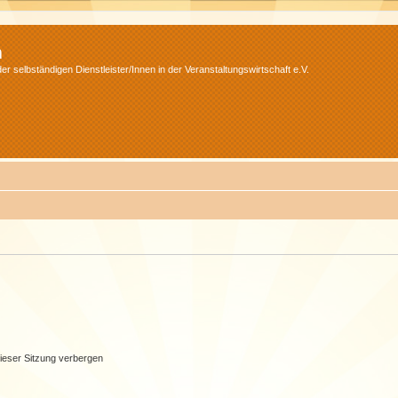
m
r selbständigen Dienstleister/Innen in der Veranstaltungswirtschaft e.V.
ieser Sitzung verbergen