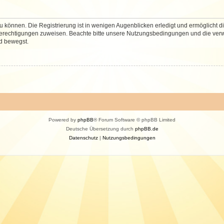
 können. Die Registrierung ist in wenigen Augenblicken erledigt und ermöglicht di
 Berechtigungen zuweisen. Beachte bitte unsere Nutzungsbedingungen und die verwa
d bewegst.
Powered by
phpBB
® Forum Software © phpBB Limited
Deutsche Übersetzung durch
phpBB.de
Datenschutz
|
Nutzungsbedingungen