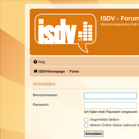
ISDV - Foru
Interessengemeinschaft de
FAQ
ISDV-Homepage
Foren
Anmelden
Benutzername:
Passwort:
Ich habe mein Passwort vergessen
Angemeldet bleiben
Meinen Online-Status während d