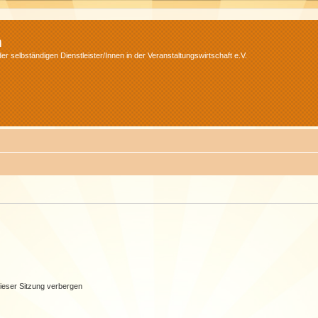
m
r selbständigen Dienstleister/Innen in der Veranstaltungswirtschaft e.V.
ieser Sitzung verbergen