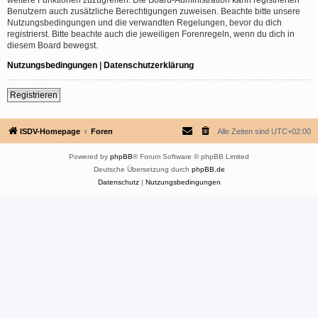
Benutzern auch zusätzliche Berechtigungen zuweisen. Beachte bitte unsere
Nutzungsbedingungen und die verwandten Regelungen, bevor du dich
registrierst. Bitte beachte auch die jeweiligen Forenregeln, wenn du dich in
diesem Board bewegst.
Nutzungsbedingungen
|
Datenschutzerklärung
Registrieren
ISDV-Homepage
Foren
Alle Zeiten sind
UTC+02:00
Powered by
phpBB
® Forum Software © phpBB Limited
Deutsche Übersetzung durch
phpBB.de
Datenschutz
|
Nutzungsbedingungen