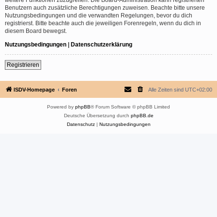
Benutzern auch zusätzliche Berechtigungen zuweisen. Beachte bitte unsere
Nutzungsbedingungen und die verwandten Regelungen, bevor du dich
registrierst. Bitte beachte auch die jeweiligen Forenregeln, wenn du dich in
diesem Board bewegst.
Nutzungsbedingungen
|
Datenschutzerklärung
Registrieren
ISDV-Homepage
Foren
Alle Zeiten sind
UTC+02:00
Powered by
phpBB
® Forum Software © phpBB Limited
Deutsche Übersetzung durch
phpBB.de
Datenschutz
|
Nutzungsbedingungen