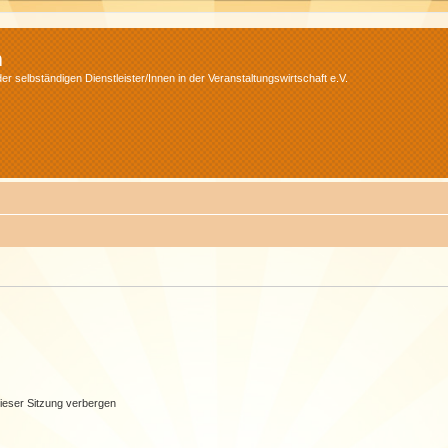
m
r selbständigen Dienstleister/Innen in der Veranstaltungswirtschaft e.V.
ieser Sitzung verbergen