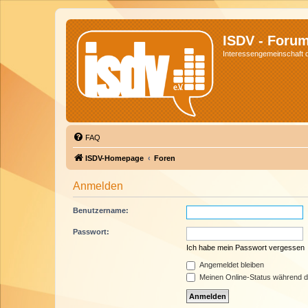
ISDV - Foru
Interessengemeinschaft de
FAQ
ISDV-Homepage
Foren
Anmelden
Benutzername:
Passwort:
Ich habe mein Passwort vergessen
Angemeldet bleiben
Meinen Online-Status während d