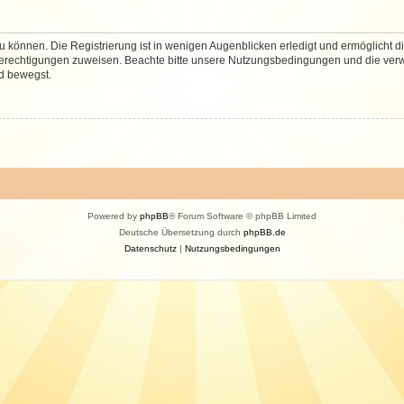
 können. Die Registrierung ist in wenigen Augenblicken erledigt und ermöglicht di
 Berechtigungen zuweisen. Beachte bitte unsere Nutzungsbedingungen und die verwa
d bewegst.
Powered by
phpBB
® Forum Software © phpBB Limited
Deutsche Übersetzung durch
phpBB.de
Datenschutz
|
Nutzungsbedingungen