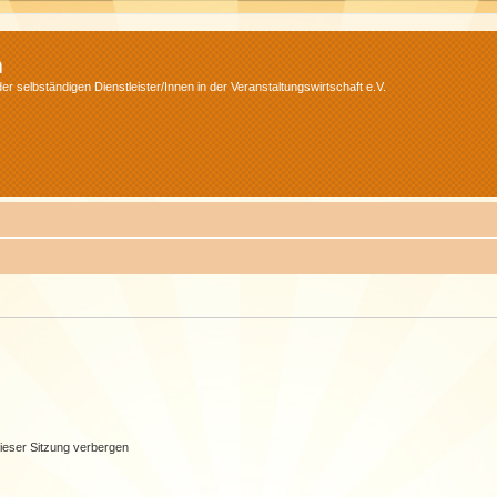
m
r selbständigen Dienstleister/Innen in der Veranstaltungswirtschaft e.V.
ieser Sitzung verbergen