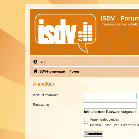
ISDV - Foru
Interessengemeinschaft de
FAQ
ISDV-Homepage
Foren
Anmelden
Benutzername:
Passwort:
Ich habe mein Passwort vergessen
Angemeldet bleiben
Meinen Online-Status während d