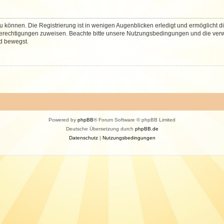
 können. Die Registrierung ist in wenigen Augenblicken erledigt und ermöglicht di
 Berechtigungen zuweisen. Beachte bitte unsere Nutzungsbedingungen und die verwa
d bewegst.
Powered by
phpBB
® Forum Software © phpBB Limited
Deutsche Übersetzung durch
phpBB.de
Datenschutz
|
Nutzungsbedingungen