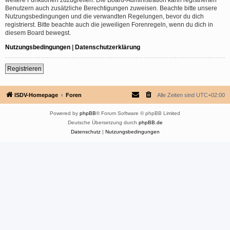
Benutzern auch zusätzliche Berechtigungen zuweisen. Beachte bitte unsere
Nutzungsbedingungen und die verwandten Regelungen, bevor du dich
registrierst. Bitte beachte auch die jeweiligen Forenregeln, wenn du dich in
diesem Board bewegst.
Nutzungsbedingungen
|
Datenschutzerklärung
Registrieren
ISDV-Homepage
Foren
Alle Zeiten sind
UTC+02:00
Powered by
phpBB
® Forum Software © phpBB Limited
Deutsche Übersetzung durch
phpBB.de
Datenschutz
|
Nutzungsbedingungen