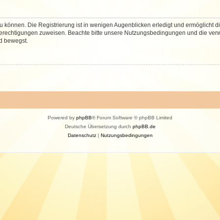
 können. Die Registrierung ist in wenigen Augenblicken erledigt und ermöglicht di
 Berechtigungen zuweisen. Beachte bitte unsere Nutzungsbedingungen und die verwa
d bewegst.
Powered by
phpBB
® Forum Software © phpBB Limited
Deutsche Übersetzung durch
phpBB.de
Datenschutz
|
Nutzungsbedingungen