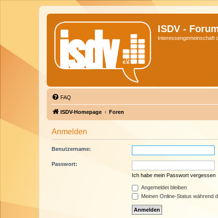
ISDV - Foru
Interessengemeinschaft de
FAQ
ISDV-Homepage
Foren
Anmelden
Benutzername:
Passwort:
Ich habe mein Passwort vergessen
Angemeldet bleiben
Meinen Online-Status während d