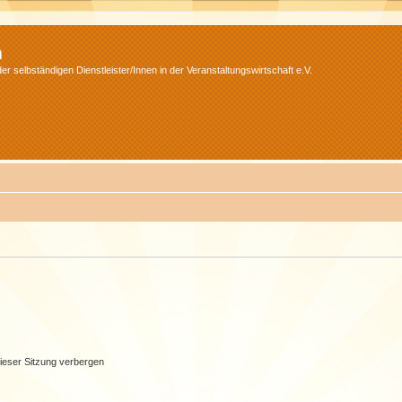
m
r selbständigen Dienstleister/Innen in der Veranstaltungswirtschaft e.V.
ieser Sitzung verbergen