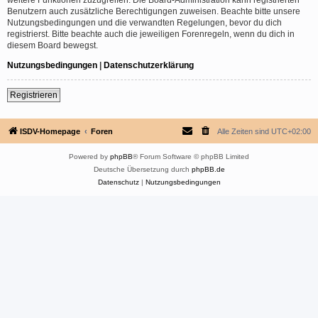
Benutzern auch zusätzliche Berechtigungen zuweisen. Beachte bitte unsere
Nutzungsbedingungen und die verwandten Regelungen, bevor du dich
registrierst. Bitte beachte auch die jeweiligen Forenregeln, wenn du dich in
diesem Board bewegst.
Nutzungsbedingungen
|
Datenschutzerklärung
Registrieren
ISDV-Homepage
Foren
Alle Zeiten sind
UTC+02:00
Powered by
phpBB
® Forum Software © phpBB Limited
Deutsche Übersetzung durch
phpBB.de
Datenschutz
|
Nutzungsbedingungen