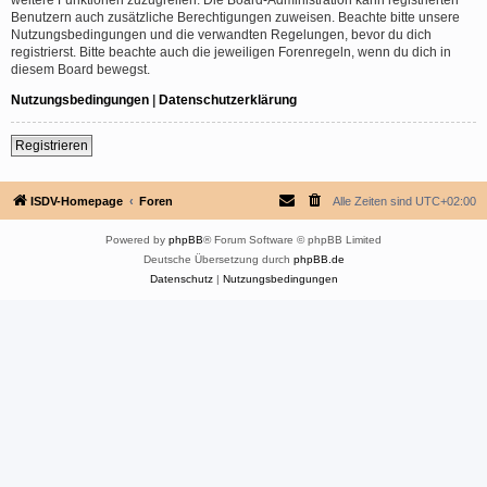
Benutzern auch zusätzliche Berechtigungen zuweisen. Beachte bitte unsere
Nutzungsbedingungen und die verwandten Regelungen, bevor du dich
registrierst. Bitte beachte auch die jeweiligen Forenregeln, wenn du dich in
diesem Board bewegst.
Nutzungsbedingungen
|
Datenschutzerklärung
Registrieren
ISDV-Homepage
Foren
Alle Zeiten sind
UTC+02:00
Powered by
phpBB
® Forum Software © phpBB Limited
Deutsche Übersetzung durch
phpBB.de
Datenschutz
|
Nutzungsbedingungen