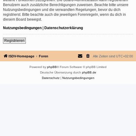
Benutzern auch zusätzliche Berechtigungen zuweisen. Beachte bitte unsere
Nutzungsbedingungen und die verwandten Regelungen, bevor du dich
registrierst. Bitte beachte auch die jeweiligen Forenregeln, wenn du dich in
diesem Board bewegst.
Nutzungsbedingungen
|
Datenschutzerklärung
Registrieren
ISDV-Homepage
Foren
Alle Zeiten sind
UTC+02:00
Powered by
phpBB
® Forum Software © phpBB Limited
Deutsche Übersetzung durch
phpBB.de
Datenschutz
|
Nutzungsbedingungen