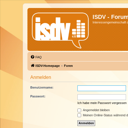
ISDV - Foru
Interessengemeinschaft de
FAQ
ISDV-Homepage
Foren
Anmelden
Benutzername:
Passwort:
Ich habe mein Passwort vergessen
Angemeldet bleiben
Meinen Online-Status während d