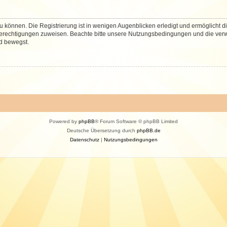
 können. Die Registrierung ist in wenigen Augenblicken erledigt und ermöglicht di
 Berechtigungen zuweisen. Beachte bitte unsere Nutzungsbedingungen und die verwa
d bewegst.
Powered by
phpBB
® Forum Software © phpBB Limited
Deutsche Übersetzung durch
phpBB.de
Datenschutz
|
Nutzungsbedingungen