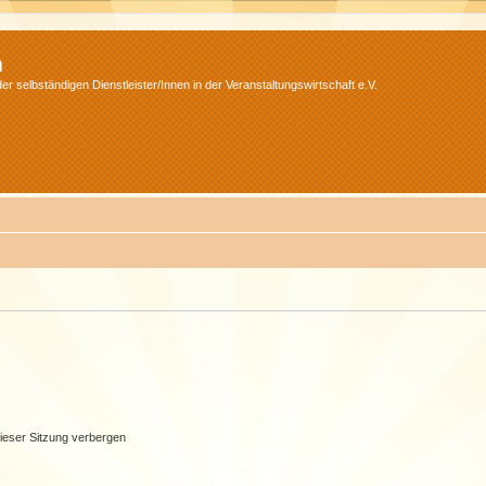
m
r selbständigen Dienstleister/Innen in der Veranstaltungswirtschaft e.V.
ieser Sitzung verbergen