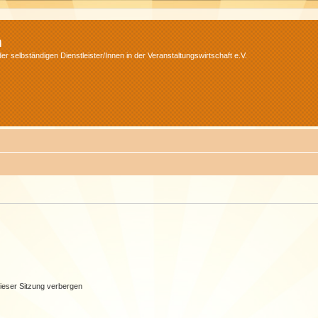
m
r selbständigen Dienstleister/Innen in der Veranstaltungswirtschaft e.V.
ieser Sitzung verbergen