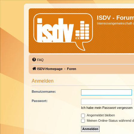
ISDV - Foru
Interessengemeinschaft de
FAQ
ISDV-Homepage
Foren
Anmelden
Benutzername:
Passwort:
Ich habe mein Passwort vergessen
Angemeldet bleiben
Meinen Online-Status während d