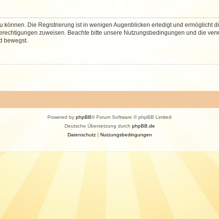
 können. Die Registrierung ist in wenigen Augenblicken erledigt und ermöglicht di
 Berechtigungen zuweisen. Beachte bitte unsere Nutzungsbedingungen und die verwa
d bewegst.
Powered by
phpBB
® Forum Software © phpBB Limited
Deutsche Übersetzung durch
phpBB.de
Datenschutz
|
Nutzungsbedingungen