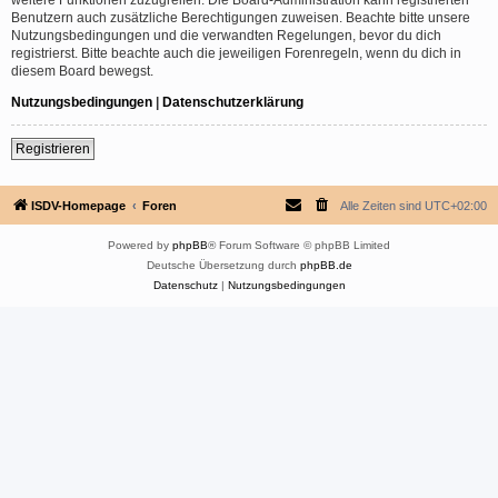
Benutzern auch zusätzliche Berechtigungen zuweisen. Beachte bitte unsere
Nutzungsbedingungen und die verwandten Regelungen, bevor du dich
registrierst. Bitte beachte auch die jeweiligen Forenregeln, wenn du dich in
diesem Board bewegst.
Nutzungsbedingungen
|
Datenschutzerklärung
Registrieren
ISDV-Homepage
Foren
Alle Zeiten sind
UTC+02:00
Powered by
phpBB
® Forum Software © phpBB Limited
Deutsche Übersetzung durch
phpBB.de
Datenschutz
|
Nutzungsbedingungen