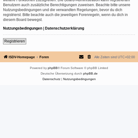
Benutzern auch zusätzliche Berechtigungen zuweisen. Beachte bitte unsere
Nutzungsbedingungen und die verwandten Regelungen, bevor du dich
registrierst. Bitte beachte auch die jeweiligen Forenregeln, wenn du dich in
diesem Board bewegst.
Nutzungsbedingungen
|
Datenschutzerklärung
Registrieren
ISDV-Homepage
Foren
Alle Zeiten sind
UTC+02:00
Powered by
phpBB
® Forum Software © phpBB Limited
Deutsche Übersetzung durch
phpBB.de
Datenschutz
|
Nutzungsbedingungen