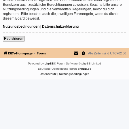
Benutzern auch zusätzliche Berechtigungen zuweisen. Beachte bitte unsere
Nutzungsbedingungen und die verwandten Regelungen, bevor du dich
registrierst. Bitte beachte auch die jeweiligen Forenregeln, wenn du dich in
diesem Board bewegst.
Nutzungsbedingungen
|
Datenschutzerklärung
Registrieren
ISDV-Homepage
Foren
Alle Zeiten sind
UTC+02:00
Powered by
phpBB
® Forum Software © phpBB Limited
Deutsche Übersetzung durch
phpBB.de
Datenschutz
|
Nutzungsbedingungen